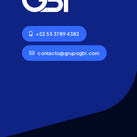
+52 55 3789 4382
contacto@grupogbi.com