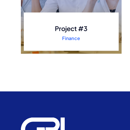
Project #3
Finance