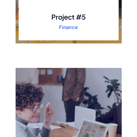
Project #5
Finance