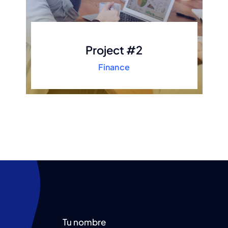
Project #2
Finance
Tu nombre