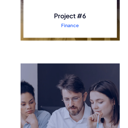
Project #6
Finance