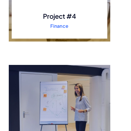
Project #4
Finance