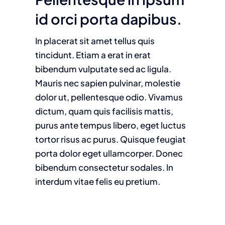
id orci porta dapibus.
In placerat sit amet tellus quis
tincidunt. Etiam a erat in erat
bibendum vulputate sed ac ligula.
Mauris nec sapien pulvinar, molestie
dolor ut, pellentesque odio. Vivamus
dictum, quam quis facilisis mattis,
purus ante tempus libero, eget luctus
tortor risus ac purus. Quisque feugiat
porta dolor eget ullamcorper. Donec
bibendum consectetur sodales. In
interdum vitae felis eu pretium.