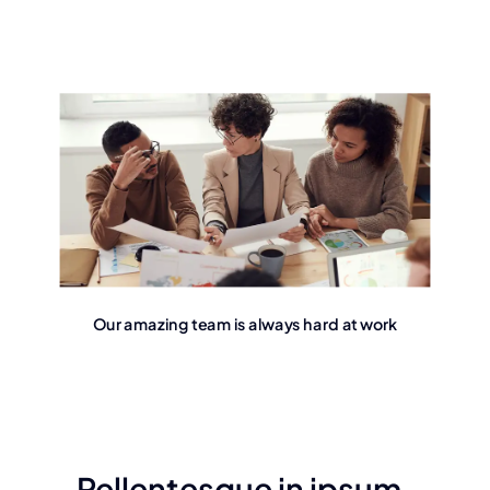
Our amazing team is always hard at work
Pellentesque in ipsum