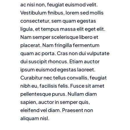
ac nisi non, feugiat euismod velit.
Vestibulum finibus, lorem sed mollis
consectetur, sem quam egestas
ligula, et tempus massa elit eget elit.
Nam semper scelerisque libero et
placerat. Nam fringilla fermentum
quam ac porta. Cras non dui vulputate
dui suscipit rhoncus. Etiam auctor
ipsum euismod egestas laoreet.
Curabitur nec tellus convallis, feugiat
nibh eu, facilisis felis. Fusce sit amet
pellentesque purus. Nullam diam
sapien, auctor in semper quis,
eleifend vel diam. Praesent non
aliquam nisl.