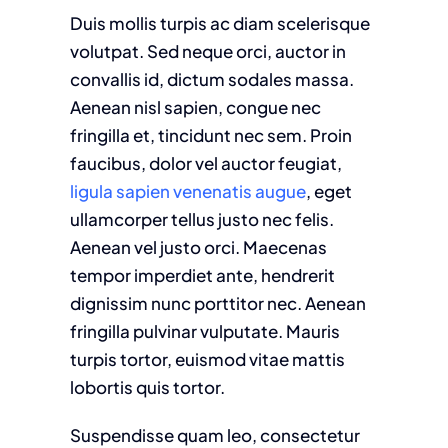
Duis mollis turpis ac diam scelerisque
volutpat. Sed neque orci, auctor in
convallis id, dictum sodales massa.
Aenean nisl sapien, congue nec
fringilla et, tincidunt nec sem. Proin
faucibus, dolor vel auctor feugiat,
ligula sapien venenatis augue
, eget
ullamcorper tellus justo nec felis.
Aenean vel justo orci. Maecenas
tempor imperdiet ante, hendrerit
dignissim nunc porttitor nec. Aenean
fringilla pulvinar vulputate. Mauris
turpis tortor, euismod vitae mattis
lobortis quis tortor.
Suspendisse quam leo, consectetur