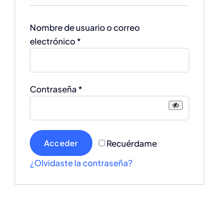
Nombre de usuario o correo
Obligatorio
electrónico
*
Obligatorio
Contraseña
*
Recuérdame
Acceder
¿Olvidaste la contraseña?