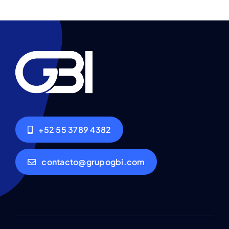
+52 55 3789 4382
contacto@grupogbi.com